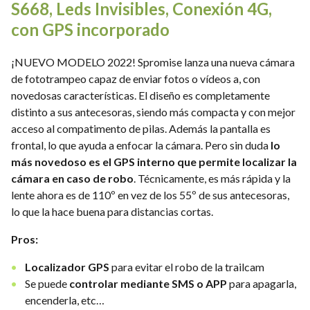
S668, Leds Invisibles, Conexión 4G,
con GPS incorporado
¡NUEVO MODELO 2022! Spromise lanza una nueva cámara
de fototrampeo capaz de enviar fotos o vídeos a, con
novedosas características. El diseño es completamente
distinto a sus antecesoras, siendo más compacta y con mejor
acceso al compatimento de pilas. Además la pantalla es
frontal, lo que ayuda a enfocar la cámara. Pero sin duda
lo
más novedoso es el GPS interno que permite localizar la
cámara en caso de robo
. Técnicamente, es más rápida y la
lente ahora es de 110º en vez de los 55º de sus antecesoras,
lo que la hace buena para distancias cortas.
Pros:
Localizador GPS
para evitar el robo de la trailcam
Se puede
controlar mediante SMS o APP
para apagarla,
encenderla, etc…