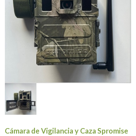
Cámara de Vigilancia y Caza Spromise