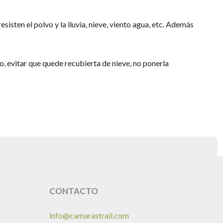
isten el polvo y la lluvia, nieve, viento agua, etc. Además
jo, evitar que quede recubierta de nieve, no ponerla
CONTACTO
info@camarastrail.com