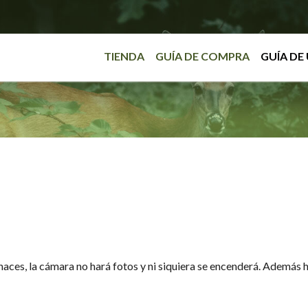
TIENDA
GUÍA DE COMPRA
GUÍA DE
haces, la cámara no hará fotos y ni siquiera se encenderá. Además h