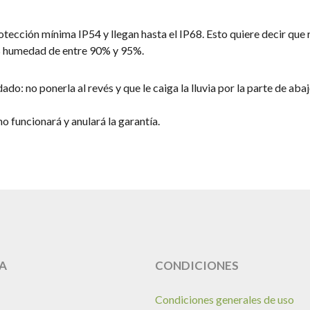
ección mínima IP54 y llegan hasta el IP68. Esto quiere decir que res
 % humedad de entre 90% y 95%.
o: no ponerla al revés y que le caiga la lluvia por la parte de aba
o funcionará y anulará la garantía.
A
CONDICIONES
Condiciones generales de uso