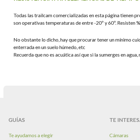
Todas las trailcam comercializadas en esta página tienen prot
son operativas temperaturas de entre -20º y 60º. Resisten
No obstante lo dicho, hay que procurar tener un mínimo cuidad
enterrada en un suelo húmedo, etc
Recuerda que no es acuática así que si la sumerges en agua, n
GUÍAS
TE INTERES
Te ayudamos a elegir
Cámaras