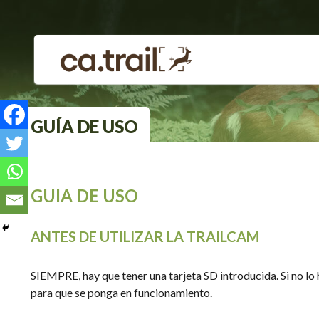
Saltar
a
contenido
GUÍA DE USO
GUIA DE USO
ANTES DE UTILIZAR LA TRAILCAM
SIEMPRE, hay que tener una tarjeta SD introducida. Si no lo 
para que se ponga en funcionamiento.