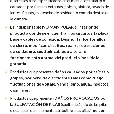
diferentes a los especificados en el manual de usuario o
causados por fuentes externas, golpes, pintura, rayado de
lentes, fisuras, evidencias de residuos o comida dentro de
la cámara.
Es indispensable NO MANIPULAR el interior del
producto donde se encuentran los circuitos, la placa
base y cables de conexión. Desmontar los tornillos
de cierre, modificar circuitos, realizar operaciones
de soldadura, sustituir cables o alterar el
funcionamiento normal del producto invalida la
garantía.
Productos que presentan
daños causados por caídas o
golpes, por pérdida o accidente tales como fuego,
fluctuaciones de voltaje, vandalismo, agua,, insectos
o similares.
Productos que presenten
DAÑOS PROVOCADOS por
la SULFATACIÓN DE PILAS
(suelta de ácido de las pilas,
o cualquier otro elemento atribuible a las pilas),
no son