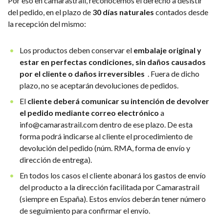
Por eso en camarastrail, reconocemos el derecho a desistir
del pedido, en el plazo de
30 días naturales
contados desde
la recepción del mismo:
Los productos deben conservar el
embalaje original y
estar en perfectas condiciones, sin daños causados
por el cliente o daños irreversibles
. Fuera de dicho
plazo, no se aceptarán devoluciones de pedidos.
El
cliente deberá comunicar su intención de devolver
el pedido mediante correo electrónico
a
info@camarastrail.com dentro de ese plazo. De esta
forma podrá indicarse al cliente el procedimiento de
devolución del pedido (núm. RMA, forma de envío y
dirección de entrega).
En todos los casos el cliente abonará los gastos de envío
del producto a la dirección facilitada por Camarastrail
(siempre en España). Estos envíos deberán tener número
de seguimiento para confirmar el envío.