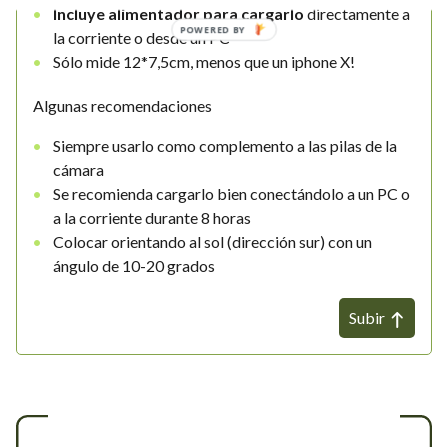
Incluye alimentador para cargarlo
directamente a
POWERED BY
la corriente o desde un PC
Sólo mide 12*7,5cm, menos que un iphone X!
Algunas recomendaciones
Siempre usarlo como complemento a las pilas de la
cámara
Se recomienda cargarlo bien conectándolo a un PC o
a la corriente durante 8 horas
Colocar orientando al sol (dirección sur) con un
ángulo de 10-20 grados
Subir