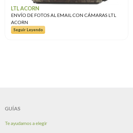
LTL ACORN
ENVÍO DE FOTOS AL EMAIL CON CÁMARAS LTL
ACORN
Seguir Leyendo
GUÍAS
Te ayudamos a elegir