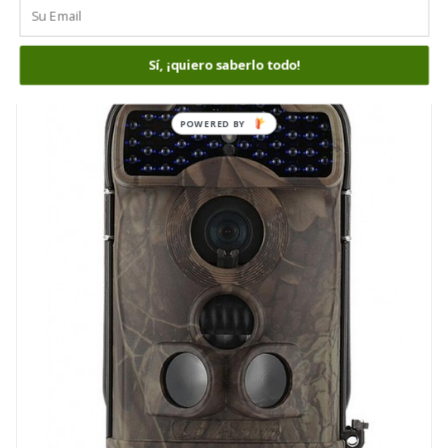
Sí, ¡quiero saberlo todo!
POWERED BY