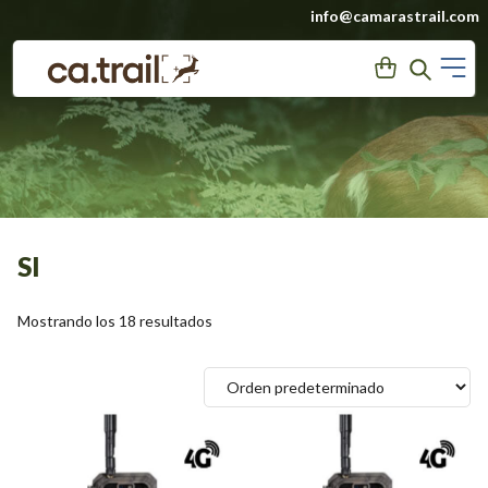
Saltar
info@camarastrail.com
a
M
User
Search
contenido
SI
Mostrando los 18 resultados