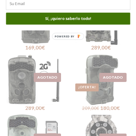
Sí, ¡quiero saberlo todo!
LTL ACORN 6210MC,
LTL ACORN 6210MG
CÁMARA DE AGUARDOS
PLUS, CÁMARA TRAMPA,
POWERED BY
CÁMARA FOTOTRAMPEO
169,00
€
289,00
€
LTL ACORN 6210WMG
LTL ACORN 6310MC,
¡OFERTA!
PLUS, CÁMARA DE CAZA
CÁMARA DE AGUARDOS
Y FOTOTRAMPEO
El
El
289,00
€
180,00
€
209,00
€
precio
precio
original
actual
era:
es: