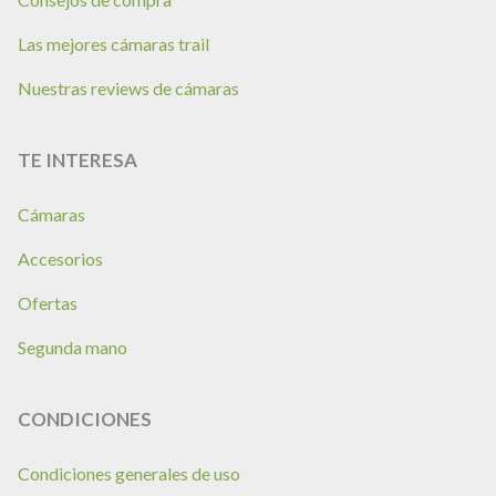
Las mejores cámaras trail
Nuestras reviews de cámaras
TE INTERESA
Cámaras
Accesorios
Ofertas
Segunda mano
CONDICIONES
Condiciones generales de uso