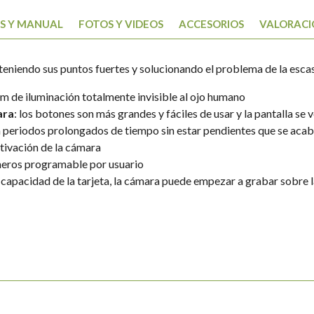
IS Y MANUAL
FOTOS Y VIDEOS
ACCESORIOS
VALORACI
niendo sus puntos fuertes y solucionando el problema de la escas
m de iluminación totalmente invisible al ojo humano
ara
: los botones son más grandes y fáciles de usar y la pantalla se 
n periodos prolongados de tiempo sin estar pendientes que se acabe
tivación de la cámara
eros programable por usuario
a capacidad de la tarjeta, la cámara puede empezar a grabar sobre