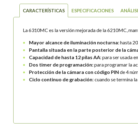
CARACTERÍSTICAS
ESPECIFICACIONES
ANÁLIS
La 6310MC es la versión mejorada de la 6210MC, mante
Mayor alcance de iluminación nocturna:
hasta 20
Pantalla situada en la parte posterior de la cám
Capacidad de hasta 12 pilas AA
: para ser usada e
Dos timer de programación:
para programar la ac
Protección de la cámara con código PIN
de 4 núm
Ciclo continuo de grabación
: cuando se termina l