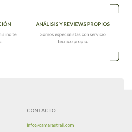
CIÓN
ANÁLISIS Y REVIEWS PROPIOS
 si no te
Somos especialistas con servicio
o.
técnico propio.
CONTACTO
info@camarastrail.com