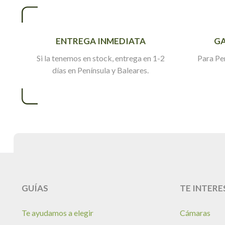
ENTREGA INMEDIATA
GA
Si la tenemos en stock, entrega en 1-2
Para Pe
días en Península y Baleares.
GUÍAS
TE INTERE
Te ayudamos a elegir
Cámaras