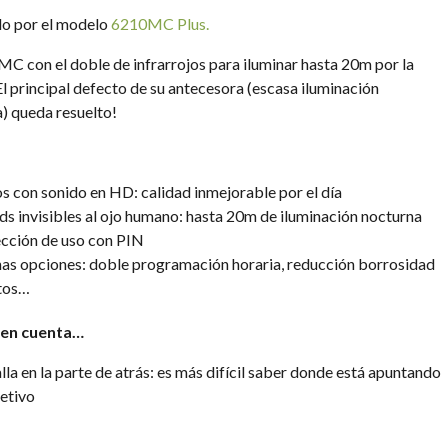
do por el modelo
6210MC Plus.
C con el doble de infrarrojos para iluminar hasta 20m por la
El principal defecto de su antecesora (escasa iluminación
) queda resuelto!
s con sonido en HD: calidad inmejorable por el día
ds invisibles al ojo humano: hasta 20m de iluminación nocturna
cción de uso con PIN
s opciones: doble programación horaria, reducción borrosidad
tos…
 en cuenta…
lla en la parte de atrás: es más difícil saber donde está apuntando
jetivo