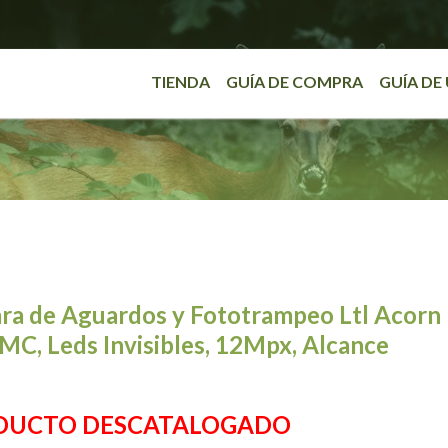
TIENDA
GUÍA DE COMPRA
GUÍA DE
ra de Aguardos y Fototrampeo Ltl Acorn
C, Leds Invisibles, 12Mpx, Alcance
DUCTO DESCATALOGADO