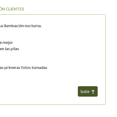
ÓN CLIENTES
a iluminación nocturna.
ve mejor
n las pilas
 las primeras fotos tomadas
Subir