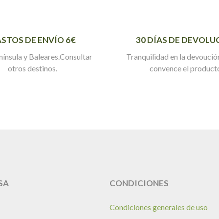
STOS DE ENVÍO 6€
30 DÍAS DE DEVOLU
nínsula y Baleares.Consultar
Tranquilidad en la devoución
otros destinos.
convence el product
SA
CONDICIONES
Condiciones generales de uso