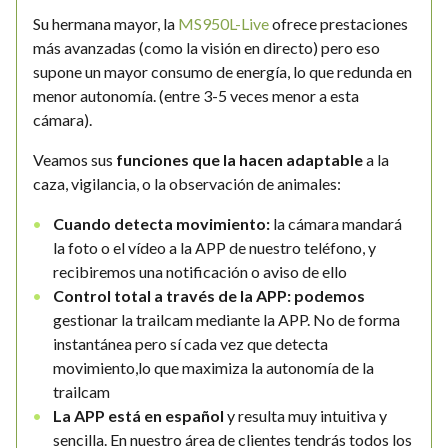
Su hermana mayor, la
MS950L-Live
ofrece prestaciones
más avanzadas (como la visión en directo) pero eso
supone un mayor consumo de energía, lo que redunda en
menor autonomía. (entre 3-5 veces menor a esta
cámara).
Veamos sus
funciones que la hacen adaptable
a la
caza, vigilancia, o la observación de animales:
Cuando detecta movimiento:
la cámara mandará
la foto o el vídeo a la APP de nuestro teléfono, y
recibiremos una notificación o aviso de ello
Control total a través de la APP: podemos
gestionar la trailcam mediante la APP. No de forma
instantánea pero sí cada vez que detecta
movimiento,lo que maximiza la autonomía de la
trailcam
La APP está en español
y resulta muy intuitiva y
sencilla. En nuestro área de clientes tendrás todos los