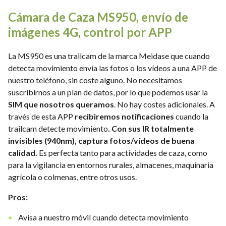
Cámara de Caza MS950, envío de
imágenes 4G, control por APP
La MS950 es una trailcam de la marca Meidase que cuando
detecta movimiento envía las fotos o los vídeos a una APP de
nuestro teléfono, sin coste alguno. No necesitamos
suscribirnos a un plan de datos, por lo que podemos usar la
SIM que nosotros queramos
. No hay costes adicionales. A
través de esta APP
recibiremos notificaciones
cuando la
trailcam detecte movimiento
. Con sus IR totalmente
invisibles (940nm), captura fotos/vídeos de buena
calidad.
Es perfecta tanto para actividades de caza, como
para la vigilancia en entornos rurales, almacenes, maquinaria
agrícola o colmenas, entre otros usos.
Pros:
Avisa a nuestro móvil cuando detecta movimiento