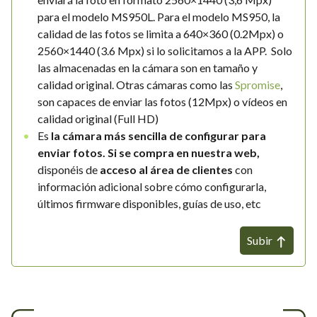
para el modelo MS950L. Para el modelo MS950, la
calidad de las fotos se limita a 640×360 (0.2Mpx) o
2560×1440 (3.6 Mpx) si lo solicitamos a la APP. Solo
las almacenadas en la cámara son en tamaño y
calidad original. Otras cámaras como las
Spromise
,
son capaces de enviar las fotos (12Mpx) o vídeos en
calidad original (Full HD)
Es
la cámara más sencilla de configurar para
enviar fotos. Si se compra en nuestra web,
disponéis de
acceso
al área de clientes
con
información adicional sobre cómo configurarla,
últimos firmware disponibles, guías de uso, etc
Subir