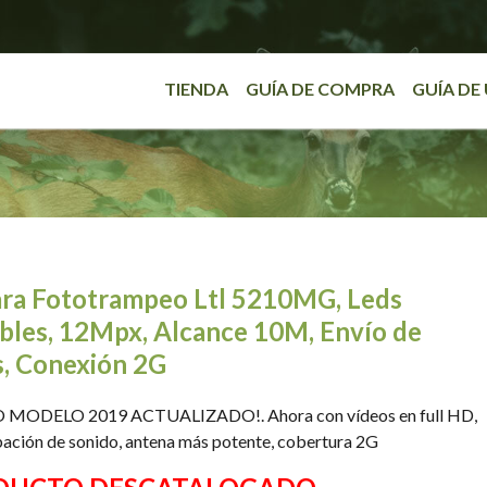
TIENDA
GUÍA DE COMPRA
GUÍA DE
ra Fototrampeo Ltl 5210MG, Leds
ibles, 12Mpx, Alcance 10M, Envío de
s, Conexión 2G
MODELO 2019 ACTUALIZADO!. Ahora con vídeos en full HD,
ación de sonido, antena más potente, cobertura 2G