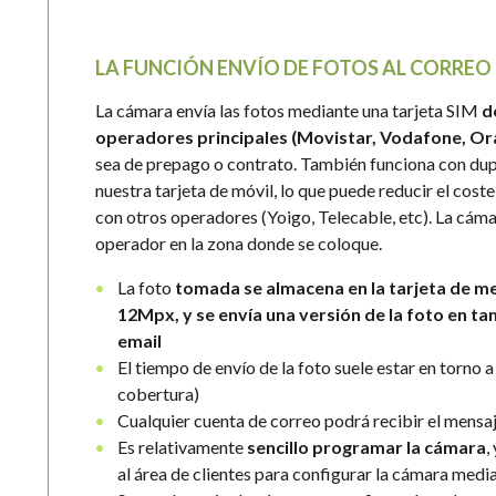
LA FUNCIÓN ENVÍO DE FOTOS AL CORREO
La cámara envía las fotos mediante una tarjeta SIM
d
operadores principales (Movistar, Vodafone, Ora
sea de prepago o contrato. También funciona con dup
nuestra tarjeta de móvil, lo que puede reducir el cost
con otros operadores (Yoigo, Telecable, etc). La cám
operador en la zona donde se coloque.
La foto
tomada se almacena en la tarjeta de m
12Mpx, y se envía una versión de la foto en t
email
El tiempo de envío de la foto suele estar en torno 
cobertura)
Cualquier cuenta de correo podrá recibir el mensaj
Es relativamente
sencillo programar la cámara
,
al área de clientes para configurar la cámara medi