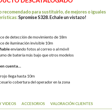
DUCTO DESCATALOGADO
 recomendado para sustituirlo, de mejores o iguales
rísticas:
Spromise S328. Echale un vistazo!
ce de detección de movimiento de 18m
ce de iluminación invisible 10m
iable
enviando fotos al correo o al móvil
mo de batería más bajo que otros modelos
 en cuenta…
rrojo llega hasta 10m
cesario cobertura del operador en la zona
Y VIDEOS
ACCESORIOS
VALORACIÓN CLIENTES