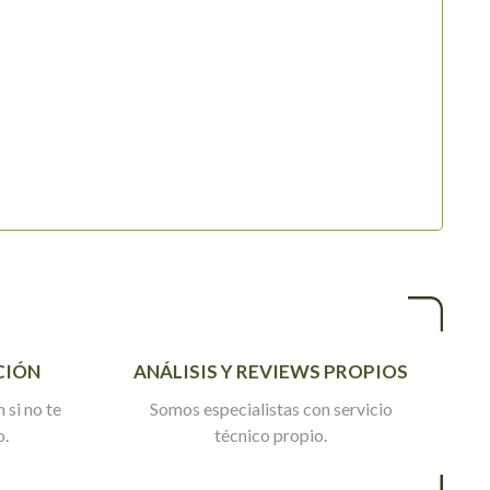
CIÓN
ANÁLISIS Y REVIEWS PROPIOS
 si no te
Somos especialistas con servicio
o.
técnico propio.