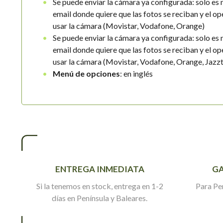
Se puede enviar la cámara ya configurada: solo es n
email donde quiere que las fotos se reciban y el op
usar la cámara (Movistar, Vodafone, Orange)
Se puede enviar la cámara ya configurada: solo es n
email donde quiere que las fotos se reciban y el op
usar la cámara (Movistar, Vodafone, Orange, Jazzt
Menú de opciones
: en inglés
ENTREGA INMEDIATA
GA
Si la tenemos en stock, entrega en 1-2
Para Pe
días en Península y Baleares.