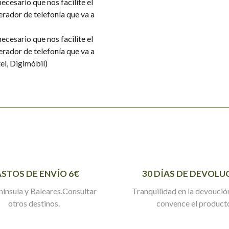
ecesario que nos facilite el
erador de telefonía que va a
ecesario que nos facilite el
erador de telefonía que va a
el, Digimóbil)
STOS DE ENVÍO 6€
30 DÍAS DE DEVOLU
nínsula y Baleares.Consultar
Tranquilidad en la devoución
otros destinos.
convence el product