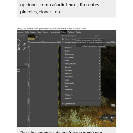
opciones como añadir texto, diferentes
pinceles, clonar…etc.
Para los amantes de los filtros: menú con