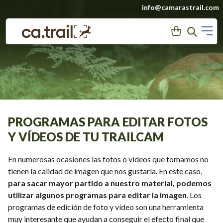
Saltar
info@camarastrail.com
a
M
User
Search
contenido
PROGRAMAS PARA EDITAR FOTOS
Y VÍDEOS DE TU TRAILCAM
En numerosas ocasiones las fotos o vídeos que tomamos no
tienen la calidad de imagen que nos gustaría. En este caso,
para sacar mayor partido a nuestro material, podemos
utilizar algunos programas para editar la imagen
. Los
programas de edición de foto y vídeo son una herramienta
muy interesante que ayudan a conseguir el efecto final que