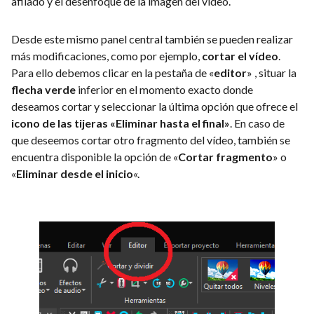
afilado y el desenfoque de la imagen del vídeo.
Desde este mismo panel central también se pueden realizar
más modificaciones, como por ejemplo,
cortar el vídeo
.
Para ello debemos clicar en la pestaña de «
editor
» , situar la
flecha verde
inferior en el momento exacto donde
deseamos cortar y seleccionar la última opción que ofrece el
icono de las tijeras «Eliminar hasta el final»
. En caso de
que deseemos cortar otro fragmento del vídeo, también se
encuentra disponible la opción de «
Cortar fragmento
» o
«
Eliminar desde el inicio
«.