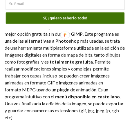
Programa GIMP
Sí, ¡quiero saberlo todo!
Cuando se trata de mejorar la calidad de nuestras fotos, la
mejor opción gratuita sin duda es
GIMP
. Este programa es
una de las
alternativas a Photoshop
más usadas, se trata
de una herramienta multiplataforma utilizada en la edición de
imágenes digitales en forma de mapa de bits, tanto dibujos
como fotografías, y es
totalmente gratuita
. Permite
realizar modificaciones simples y complejas, permite
trabajar con capas, incluso se pueden crear imágenes
animadas en formato GIF e imágenes animadas en
formato MEPG usando un plugin de animación. Es un
programa intuitivo con el
menú disponible en castellano
.
Una vez finalizada la edición de la imagen, se puede exportar
y guardar con numerosas extensiones (gif, jpg, jpeg, jp, rgb…
etc).