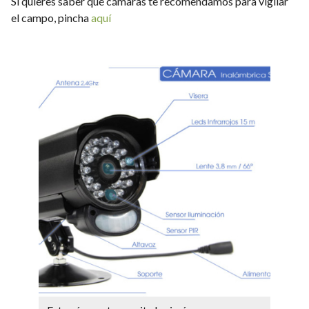
Si quieres saber qué cámaras te recomendamos para vigilar
el campo, pincha
aquí