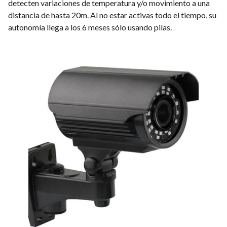
detecten variaciones de temperatura y/o movimiento a una
distancia de hasta 20m. Al no estar activas todo el tiempo, su
autonomía llega a los 6 meses sólo usando pilas.