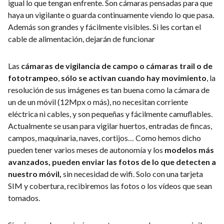
igual lo que tengan enfrente. Son cámaras pensadas para que
haya un vigilante o guarda continuamente viendo lo que pasa.
Además son grandes y fácilmente visibles. Si les cortan el
cable de alimentación, dejarán de funcionar
Las
cámaras de vigilancia de campo o cámaras trail o de
fototrampeo
,
sólo se activan cuando hay movimiento
, la
resolución de sus imágenes es tan buena como la cámara de
un de un móvil (12Mpx o más), no necesitan corriente
eléctrica ni cables, y son pequeñas y fácilmente camuflables.
Actualmente se usan para vigilar huertos, entradas de fincas,
campos, maquinaria, naves, cortijos… Como hemos dicho
pueden tener varios meses de autonomía y los
modelos más
avanzados, pueden enviar las fotos de lo que detecten a
nuestro móvil,
sin necesidad de wifi. Solo con una tarjeta
SIM y cobertura, recibiremos las fotos o los vídeos que sean
tomados.