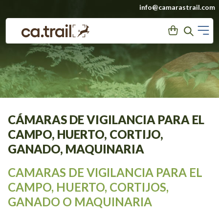
Saltar
info@camarastrail.com
a
M
User
Search
contenido
CÁMARAS DE VIGILANCIA PARA EL
CAMPO, HUERTO, CORTIJO,
GANADO, MAQUINARIA
CAMARAS DE VIGILANCIA PARA EL
CAMPO, HUERTO, CORTIJOS,
GANADO O MAQUINARIA