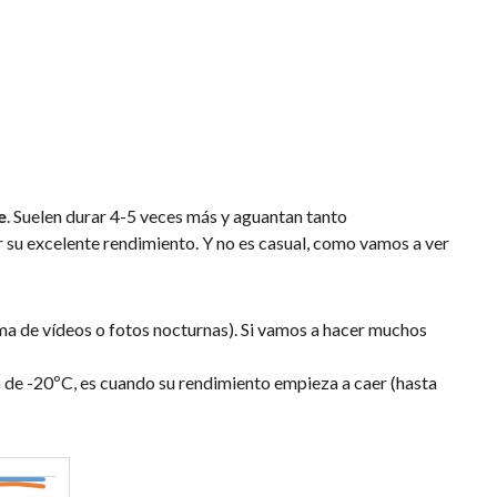
e
. Suelen durar 4-5 veces más y aguantan tanto
su excelente rendimiento. Y no es casual, como vamos a ver
oma de vídeos o fotos nocturnas). Si vamos a hacer muchos
o de -20ºC, es cuando su rendimiento empieza a caer (hasta