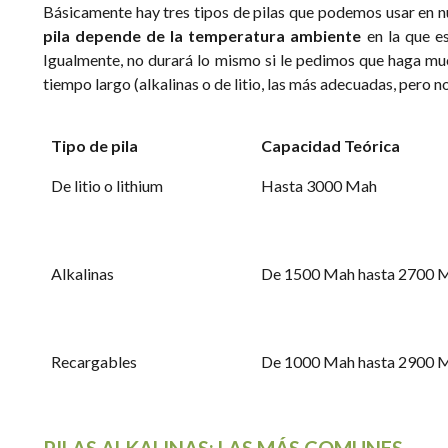
Básicamente hay tres tipos de pilas que podemos usar en 
pila depende de la temperatura ambiente
en la que e
Igualmente, no durará lo mismo si le pedimos que haga muc
tiempo largo (alkalinas o de litio, las más adecuadas, pero n
Tipo de pila
Capacidad Teórica
De litio o lithium
Hasta 3000 Mah
Alkalinas
De 1500 Mah hasta 2700 
Recargables
De 1000 Mah hasta 2900 