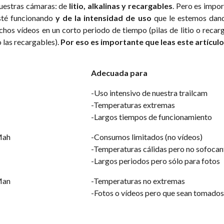
nuestras cámaras: de
litio, alkalinas y recargables
. Pero es impo
sté funcionando
y de la intensidad de uso
que le estemos dand
hos vídeos en un corto periodo de tiempo (pilas de litio o reca
o las recargables).
Por eso es importante que leas este artículo
Adecuada para
-Uso intensivo de nuestra trailcam
-Temperaturas extremas
-Largos tiempos de funcionamiento
Mah
-Consumos limitados (no vídeos)
-Temperaturas cálidas pero no sofocan
-Largos periodos pero sólo para fotos
Man
-Temperaturas no extremas
-Fotos o vídeos pero que sean tomado