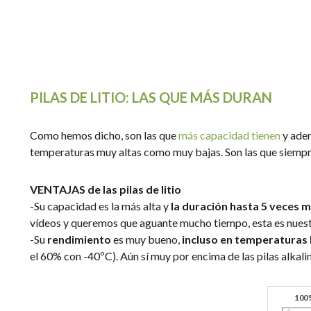
PILAS DE LITIO: LAS QUE MÁS DURAN
Como hemos dicho, son las que
más capacidad tienen
y ade
temperaturas muy altas como muy bajas. Son las que siempr
VENTAJAS de las pilas de litio
-Su capacidad es la más alta y
la duración hasta 5 veces m
vídeos y queremos que aguante mucho tiempo, esta es nuestr
-Su
rendimiento
es muy bueno,
incluso en temperaturas 
el 60% con -40ºC). Aún sí muy por encima de las pilas alkalin