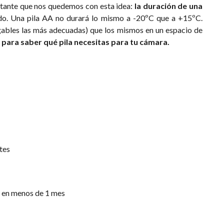
rtante que nos quedemos con esta idea:
la duración de una
o. Una pila AA no durará lo mismo a -20ºC que a +15ºC.
rgables las más adecuadas) que los mismos en un espacio de
 para saber qué pila necesitas para tu cámara.
tes
s en menos de 1 mes