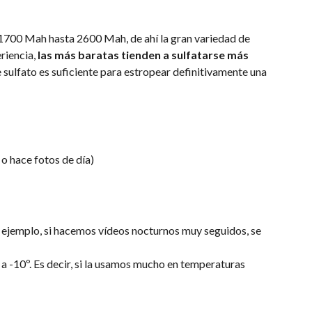
1700 Mah hasta 2600 Mah, de ahí la gran variedad de
riencia,
las más baratas tienden a sulfatarse más
e sulfato es suficiente para estropear definitivamente una
o hace fotos de día)
 ejemplo, si hacemos vídeos nocturnos muy seguidos, se
a -10º. Es decir, si la usamos mucho en temperaturas