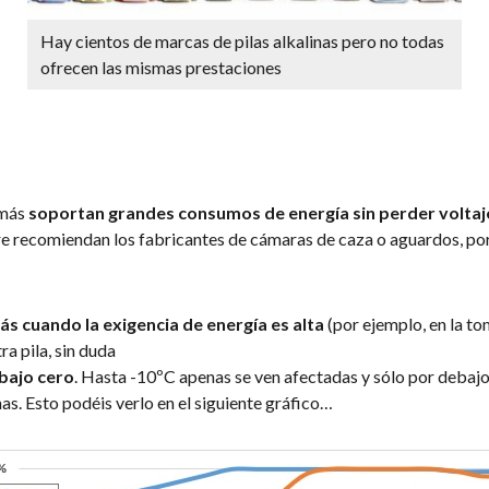
Hay cientos de marcas de pilas alkalinas pero no todas
ofrecen las mismas prestaciones
más
soportan grandes consumos de energía sin perder voltaj
e recomiendan los fabricantes de cámaras de caza o aguardos, por 
ás cuando la exigencia de energía es alta
(por ejemplo, en la t
a pila, sin duda
bajo cero
. Hasta -10ºC apenas se ven afectadas y sólo por debaj
as. Esto podéis verlo en el siguiente gráfico…