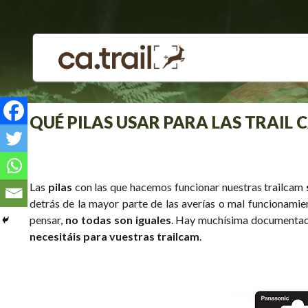
Saltar
a
contenido
QUÉ PILAS USAR PARA LAS TRAIL
Las
pilas
con las que hacemos funcionar nuestras trailcam
detrás de la mayor parte de las averías o mal funcionamie
pensar,
no todas son iguales
. Hay muchísima documentació
necesitáis para vuestras trailcam
.