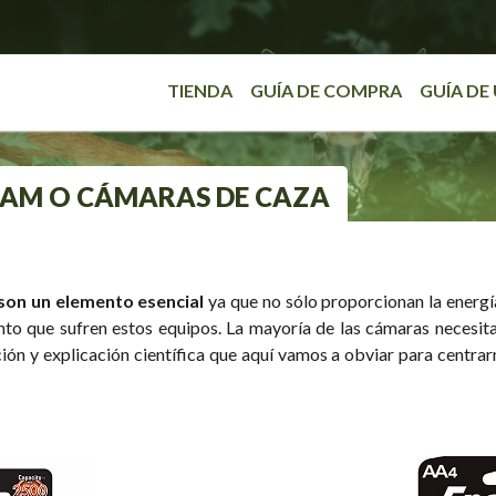
TIENDA
GUÍA DE COMPRA
GUÍA DE
 CAM O CÁMARAS DE CAZA
son un elemento esencial
ya que no sólo proporcionan la energí
nto que sufren estos equipos. La mayoría de las cámaras necesita
n y explicación científica que aquí vamos a obviar para centrar