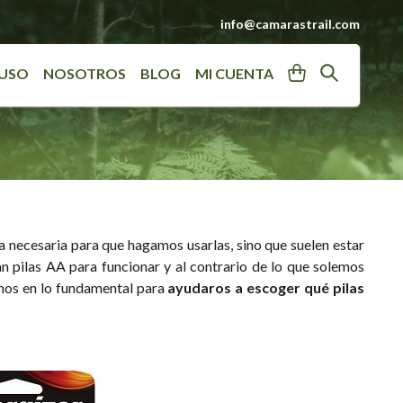
info@camarastrail.com
User
Search
 USO
NOSOTROS
BLOG
MI CUENTA
a necesaria para que hagamos usarlas, sino que suelen estar
n pilas AA para funcionar y al contrario de lo que solemos
nos en lo fundamental para
ayudaros a escoger qué pilas