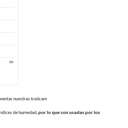
imentar nuestras trailcam
s índices de humedad,
por lo que son usadas por los