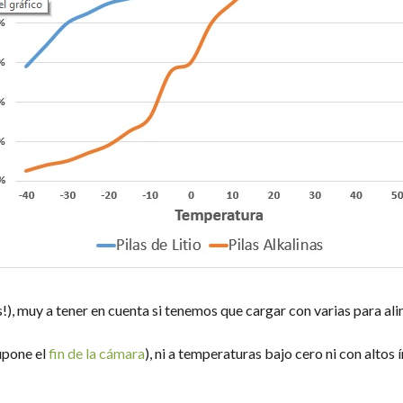
), muy a tener en cuenta si tenemos que cargar con varias para al
upone el
fin de la cámara
), ni a temperaturas bajo cero ni con alto