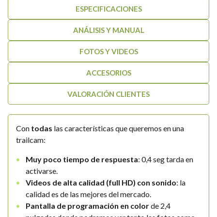
189,00€.
179,00€.
ESPECIFICACIONES
ANÁLISIS Y MANUAL
FOTOS Y VIDEOS
ACCESORIOS
VALORACIÓN CLIENTES
Con
todas
las características que queremos en una
trailcam:
Muy poco tiempo de respuesta
: 0,4 seg tarda en
activarse.
Videos de alta calidad (full HD) con sonido
: la
calidad es de las mejores del mercado.
Pantalla de programación en color
de 2,4