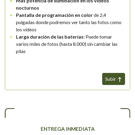
Más potencia de iluminación en los vídeos
nocturnos
Pantalla de programación en color
de 2,4
pulgadas donde podremos ver tanto las fotos como
los vídeos
Larga duración de las baterías:
Puede tomar
varios miles de fotos (hasta 8.000) sin cambiar las
pilas
Subir
ENTREGA INMEDIATA