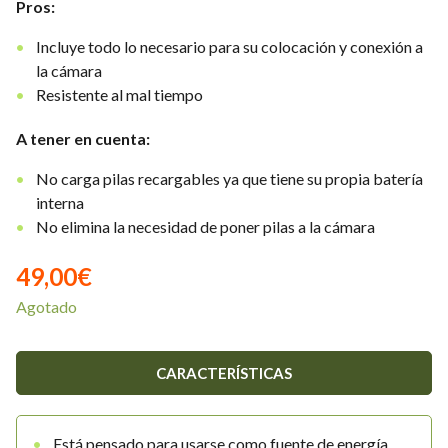
Pros:
Incluye todo lo necesario para su colocación y conexión a
la cámara
Resistente al mal tiempo
A tener en cuenta:
No carga pilas recargables ya que tiene su propia batería
interna
No elimina la necesidad de poner pilas a la cámara
49,00
€
Agotado
CARACTERÍSTICAS
Está pensado para usarse como fuente de energía