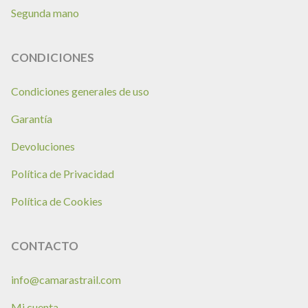
Segunda mano
CONDICIONES
Condiciones generales de uso
Garantía
Devoluciones
Política de Privacidad
Política de Cookies
CONTACTO
info@camarastrail.com
Mi cuenta