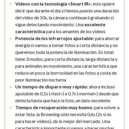
Vídeos con la tecnología «Smart IR»
: esto quiere
decir que durante el día si hemos puesto una duración
del vídeo de 10s, la cámara continuará grabando si
sigue detectando movimiento. Una
excelente
característica
para los amantes de los vídeos
Potencia de los infrarrojos ajustable
: para ahorrar
energía si vamos a tomar fotos a corta distancia y no
queremos toda la potencia de iluminación. En total
tiene 3 modos, para corta distancia, larga distancia y
para animales en movimiento, una caracteristica que
reduce un poco la borrosidad en las fotos a costa de
peor iluminación nocturna
Un tiempo de disparo muy rápido:
ahora incluso
ajustable de 0,1s («fast») a 0.7s («normal») desde que
detecta hasta que hace la foto, un dato excelente
Tiempo de recuperación muy bueno
: para volver a
estar lista, la Browning sólo necesita 0,6s (2s si es
para hacer vídeos), de lo mejor del mercado. Una
característica importante si vamos a hacer muchas