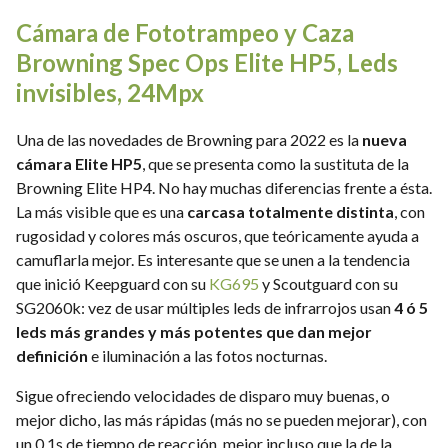
Cámara de Fototrampeo y Caza
Browning Spec Ops Elite HP5, Leds
invisibles, 24Mpx
Una de las novedades de Browning para 2022 es la
nueva
cámara Elite HP5
, que se presenta como la sustituta de la
Browning Elite HP4. No hay muchas diferencias frente a ésta.
La más visible que es una
carcasa totalmente distinta
, con
rugosidad y colores más oscuros, que teóricamente ayuda a
camuflarla mejor. Es interesante que se unen a la tendencia
que inició Keepguard con su
KG695
y Scoutguard con su
SG2060k: vez de usar múltiples leds de infrarrojos usan
4 ó 5
leds más grandes y más potentes que dan mejor
definición
e iluminación a las fotos nocturnas.
Sigue ofreciendo velocidades de disparo muy buenas, o
mejor dicho, las más rápidas (más no se pueden mejorar), con
un 0,1s de tiempo de reacción, mejor incluso que la de la