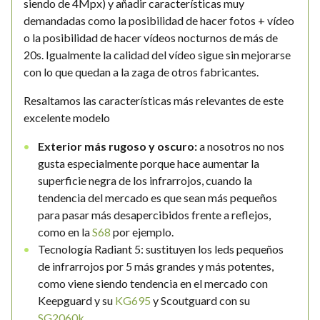
siendo de 4Mpx) y añadir características muy
demandadas como la posibilidad de hacer fotos + vídeo
o la posibilidad de hacer vídeos nocturnos de más de
20s. Igualmente la calidad del vídeo sigue sin mejorarse
con lo que quedan a la zaga de otros fabricantes.
Resaltamos las características más relevantes de este
excelente modelo
Exterior más rugoso y oscuro:
a nosotros no nos
gusta especialmente porque hace aumentar la
superficie negra de los infrarrojos, cuando la
tendencia del mercado es que sean más pequeños
para pasar más desapercibidos frente a reflejos,
como en la
S68
por ejemplo.
Tecnología Radiant 5: sustituyen los leds pequeños
de infrarrojos por 5 más grandes y más potentes,
como viene siendo tendencia en el mercado con
Keepguard y su
KG695
y Scoutguard con su
SG2060k