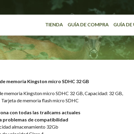
TIENDA
GUÍA DE COMPRA
GUÍA DE
 de memoria Kingston micro SDHC 32 GB
 de memoria Kingston micro SDHC 32 GB, Capacidad: 32 GB,
 Tarjeta de memoria flash micro SDHC
ona con todas las trailcams actuales
a problemas de compatibilidad
cidad almacenamiento 32Gb
e de velocidad Class 4