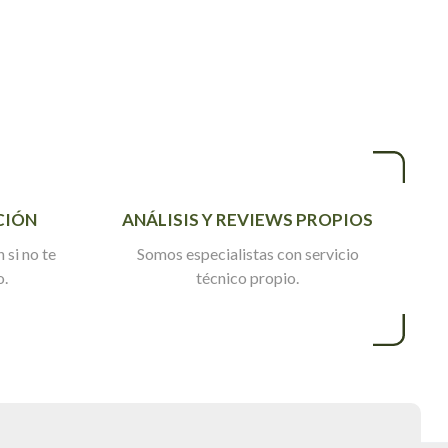
CIÓN
ANÁLISIS Y REVIEWS PROPIOS
 si no te
Somos especialistas con servicio
o.
técnico propio.