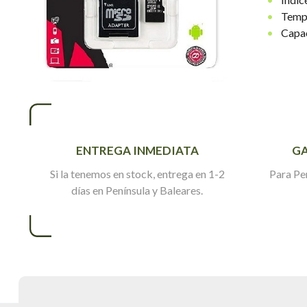
Tempe
Capac
ENTREGA INMEDIATA
GA
Si la tenemos en stock, entrega en 1-2
Para Pe
días en Península y Baleares.