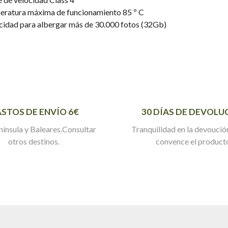
ratura máxima de funcionamiento 85 º C
idad para albergar más de 30.000 fotos (32Gb)
STOS DE ENVÍO 6€
30 DÍAS DE DEVOLU
nínsula y Baleares.Consultar
Tranquilidad en la devoución
otros destinos.
convence el product