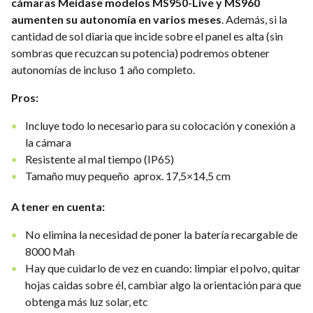
cámaras Meidase modelos MS950-Live y MS960
aumenten su autonomía en varios meses
. Además, si la
cantidad de sol diaria que incide sobre el panel es alta (sin
sombras que recuzcan su potencia) podremos obtener
autonomías de incluso 1 año completo.
Pros:
Incluye todo lo necesario para su colocación y conexión a
la cámara
Resistente al mal tiempo (IP65)
Tamaño muy pequeño aprox. 17,5×14,5 cm
A tener en cuenta:
No elimina la necesidad de poner la batería recargable de
8000 Mah
Hay que cuidarlo de vez en cuando: limpiar el polvo, quitar
hojas caidas sobre él, cambiar algo la orientación para que
obtenga más luz solar, etc