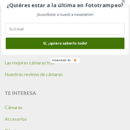
¿Quiéres estar a la última en Fototrampeo?
¡Suscríbete a nuestra newsletter!
GUÍAS
Te ayudamos a elegir
Sí, ¡quiero saberlo todo!
Consejos de compra
POWERED BY
Las mejores cámaras trail
Nuestras reviews de cámaras
TE INTERESA
Cámaras
Accesorios