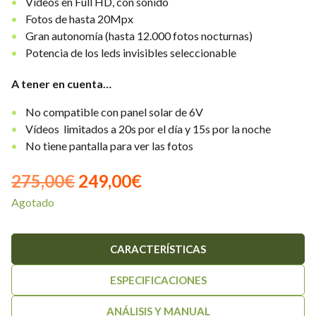
Vídeos en Full HD, con sonido
Fotos de hasta 20Mpx
Gran autonomía (hasta 12.000 fotos nocturnas)
Potencia de los leds invisibles seleccionable
A tener en cuenta…
No compatible con panel solar de 6V
Vídeos limitados a 20s por el día y 15s por la noche
No tiene pantalla para ver las fotos
El
El
275,00
€
249,00
€
Agotado
precio
precio
original
actual
CARACTERÍSTICAS
era:
es:
275,00€.
249,00€.
ESPECIFICACIONES
ANÁLISIS Y MANUAL