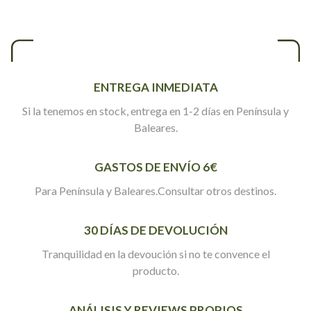
ENTREGA INMEDIATA
Si la tenemos en stock, entrega en 1-2 días en Península y
Baleares.
GASTOS DE ENVÍO 6€
Para Península y Baleares.Consultar otros destinos.
30 DÍAS DE DEVOLUCIÓN
Tranquilidad en la devoución si no te convence el
producto.
ANÁLISIS Y REVIEWS PROPIOS