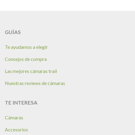
página
página
página
GUÍAS
Te ayudamos a elegir
Consejos de compra
Las mejores cámaras trail
Nuestras reviews de cámaras
TE INTERESA
Cámaras
Accesorios