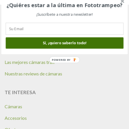
¿Quiéres estar a la última en Fototrampeo?
¡Suscríbete a nuestra newsletter!
GUÍAS
Te ayudamos a elegir
Sí, ¡quiero saberlo todo!
Consejos de compra
POWERED BY
Las mejores cámaras trail
Nuestras reviews de cámaras
TE INTERESA
Cámaras
Accesorios