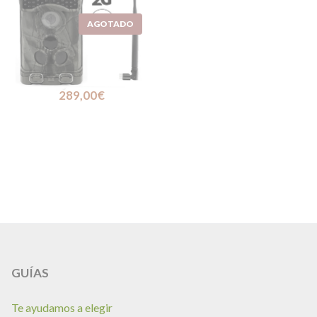
LTL ACORN 6210WMG
PLUS, CÁMARA DE CAZA
Y FOTOTRAMPEO
289,00
€
GUÍAS
Te ayudamos a elegir