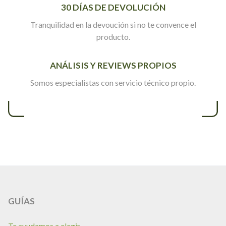
30 DÍAS DE DEVOLUCIÓN
Tranquilidad en la devoución si no te convence el
producto.
ANÁLISIS Y REVIEWS PROPIOS
Somos especialistas con servicio técnico propio.
GUÍAS
Te ayudamos a elegir