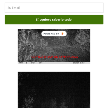
Sí, ¡quiero saberlo todo!
POWERED
BY