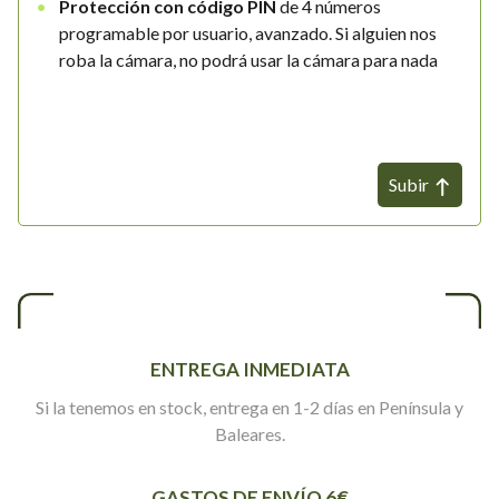
Protección con código PIN
de 4 números
programable por usuario, avanzado. Si alguien nos
roba la cámara, no podrá usar la cámara para nada
Subir
ENTREGA INMEDIATA
Si la tenemos en stock, entrega en 1-2 días en Península y
Baleares.
GASTOS DE ENVÍO 6€